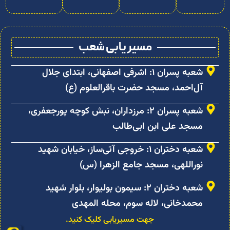
مسیر یابی شعب
شعبه پسران ۱: اشرفی اصفهانی، ابتدای جلال
آل‌احمد، مسجد حضرت باقرالعلوم (ع)
شعبه پسران ۲: مرزداران، نبش کوچه پورجعفری،
مسجد علی ابن ابی‌طالب
شعبه دختران ۱: خروجی آتی‌ساز، خیابان شهید
نوراللهی، مسجد جامع الزهرا (س)
شعبه دختران ۲: سیمون بولیوار، بلوار شهید
محمدخانی، لاله سوم، محله المهدی
جهت مسیریابی کلیک کنید.