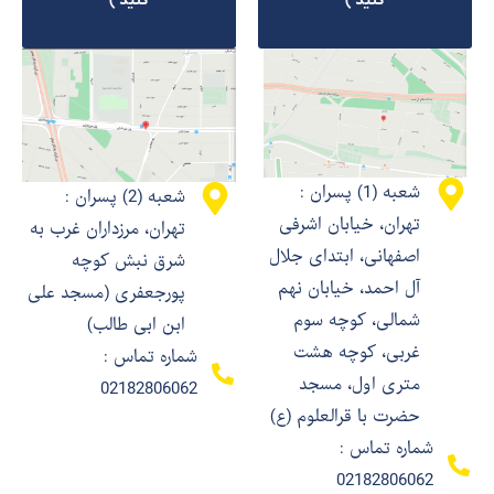
کنید )
کنید )
شعبه (1) پسران :
شعبه (2) پسران :
تهران، خیابان اشرفی
تهران، مرزداران غرب به
اصفهانی، ابتدای جلال
شرق نبش کوچه
آل احمد، خیابان نهم
پورجعفری (مسجد علی
شمالی، کوچه سوم
ابن ابی طالب)
غربی، کوچه هشت
شماره تماس :
متری اول، مسجد
02182806062
حضرت با قرالعلوم (ع)
شماره تماس :
02182806062