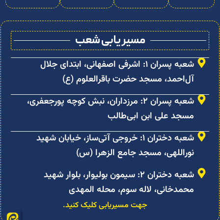
مسیر یابی شعب
شعبه پسران ۱: اشرفی اصفهانی، ابتدای جلال
آل‌احمد، مسجد حضرت باقرالعلوم (ع)
شعبه پسران ۲: مرزداران، نبش کوچه پورجعفری،
مسجد علی ابن ابی‌طالب
شعبه دختران ۱: خروجی آتی‌ساز، خیابان شهید
نوراللهی، مسجد جامع الزهرا (س)
شعبه دختران ۲: سیمون بولیوار، بلوار شهید
محمدخانی، لاله سوم، محله المهدی
جهت مسیریابی کلیک کنید.