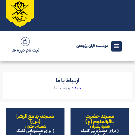
موسسه قرآن پژوهان
ثبت نام دوره ها
ارتباط با ما
/ ارتباط با ما
خانه
مسجد حضرت
مسجد جامع الزهرا
باقرالعلوم (ع)
(س)
شعبه پسران
شعبه دختران
( برای مسیریابی کلیک
( برای مسیریابی کلیک