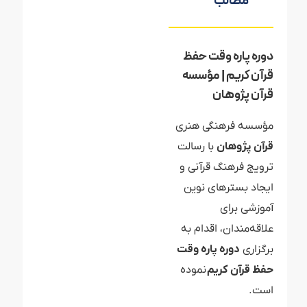
مطالب
دوره پاره وقت حفظ
قرآن کریم | مؤسسه
قرآن پژوهان
مؤسسه فرهنگی هنری
قرآن پژوهان
با رسالت
ترویج فرهنگ قرآنی و
ایجاد بسترهای نوین
آموزشی برای
علاقه‌مندان، اقدام به
برگزاری
دوره پاره وقت
حفظ قرآن کریم
نموده
است.