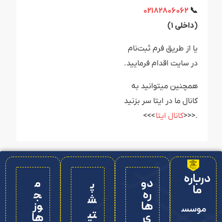
۰۲۱۸۲۸۰۶۰۶۲
📞
(داخلی ۱)
یا از طریق فرم ثبت‌نام
در سایت اقدام فرمایید.
همچنین میتوانید به
کانال ما در ایتا سر بزنید
.<<<
کانال ایتا
>>>
درباره
دو
م
پ
ما
ره‌
ج
ش
ها
وز
موسس
تی
ی
ها