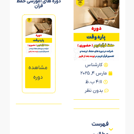
دوره های آموزشی حفظ
قرآن
کارشناس
مشاهده
مش
مشاهده
مشاهده
مارس 4, 2025
دوره
دوره
دوره
4:11 ب.ظ
بدون نظر
فهرست