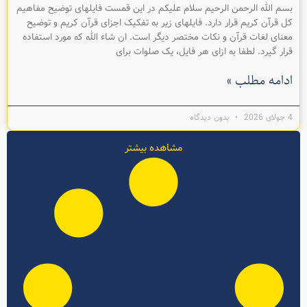
بسم الله الرحمن الرحیم سلام علیکم در این قمست فایلهای توضیح مفاهیم
کل قرآن کریم قرار دارد. فایلهای زیر به تفکیک اجزای قرآن کریم و توضیح
معنای لغات قرآن و نکات مختصر دیگر است. ان شاء الله که مورد استفاده
قرار گیرد. لطفا به ازای هر فایل، يک صلوات برای
ادامه مطلب »
4 جولای 2026
بدون دیدگاه
مشاهده بیشتر