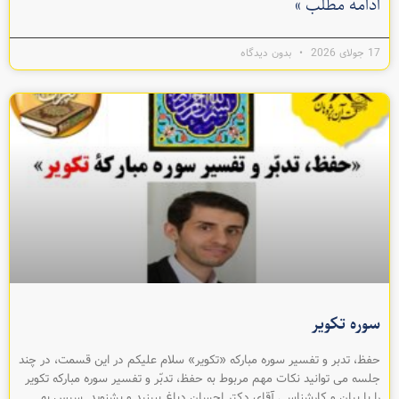
ادامه مطلب »
17 جولای 2026
بدون دیدگاه
سوره تکویر
حفظ، تدبر و تفسیر سوره مبارکه «تکویر» سلام عليکم در اين قسمت، در چند
جلسه می توانيد نکات مهم مربوط به حفظ، تدبّر و تفسیر سوره مبارکه تکویر
را با بيان و کارشناسی آقای دکتر احسان دباغ ببينيد و بشنويد. سپس به