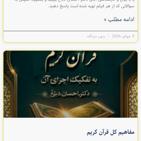
سوالاتی که از هر فيلم تهیه شده است پاسخ دهيد.
ادامه مطلب »
9 جولای 2026
بدون دیدگاه
مفاهيم کل قرآن کريم