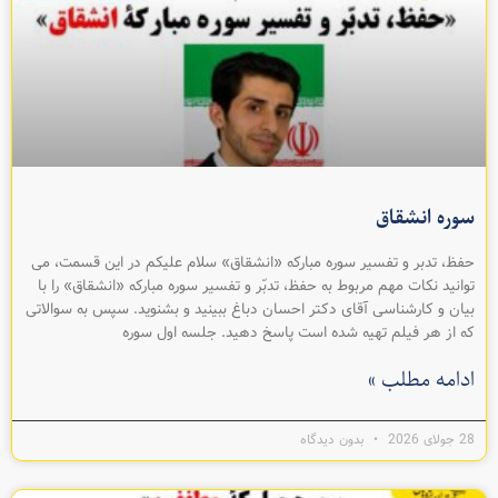
سوره انشقاق
حفظ، تدبر و تفسیر سوره مبارکه «انشقاق» سلام عليکم در اين قسمت، می
توانيد نکات مهم مربوط به حفظ، تدبّر و تفسیر سوره مبارکه «انشقاق» را با
بيان و کارشناسی آقای دکتر احسان دباغ ببينيد و بشنويد. سپس به سوالاتی
که از هر فيلم تهیه شده است پاسخ دهيد. جلسه اول سوره
ادامه مطلب »
28 جولای 2026
بدون دیدگاه