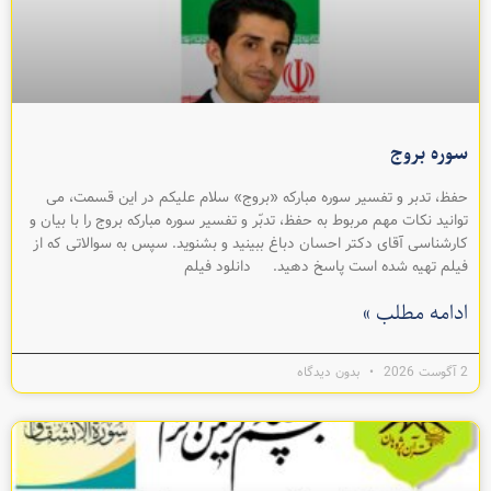
سوره بروج
حفظ، تدبر و تفسیر سوره مبارکه «بروج» سلام عليکم در اين قسمت، می
توانيد نکات مهم مربوط به حفظ، تدبّر و تفسیر سوره مبارکه بروج را با بيان و
کارشناسی آقای دکتر احسان دباغ ببينيد و بشنويد. سپس به سوالاتی که از
فيلم تهیه شده است پاسخ دهيد. دانلود فيلم
ادامه مطلب »
2 آگوست 2026
بدون دیدگاه