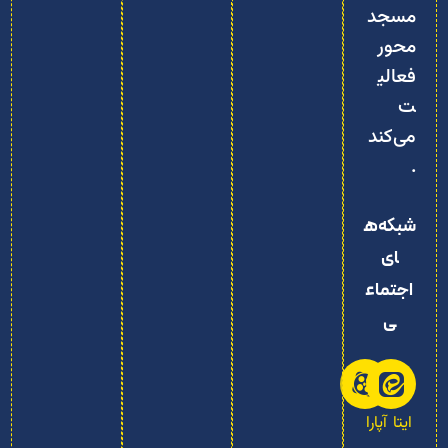
مسجد‌
محور
فعالی
ت
می‌کند
.
شبکه‌ه
ای
اجتماع
ی
ایتا
آپارا