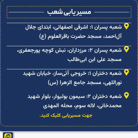
مسیر یابی شعب
شعبه پسران ۱: اشرفی اصفهانی، ابتدای جلال
آل‌احمد، مسجد حضرت باقرالعلوم (ع)
شعبه پسران ۲: مرزداران، نبش کوچه پورجعفری،
مسجد علی ابن ابی‌طالب
شعبه دختران ۱: خروجی آتی‌ساز، خیابان شهید
نوراللهی، مسجد جامع الزهرا (س)
شعبه دختران ۲: سیمون بولیوار، بلوار شهید
محمدخانی، لاله سوم، محله المهدی
جهت مسیریابی کلیک کنید.