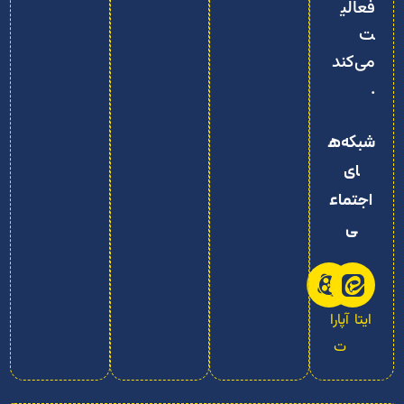
فعالی
ت
می‌کند
.
شبکه‌ه
ای
اجتماع
ی
ایتا
آپارا
ت