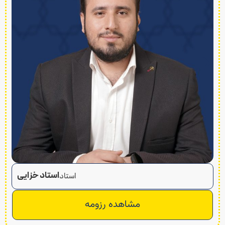
استاد خزایی
استاد
مشاهده رزومه