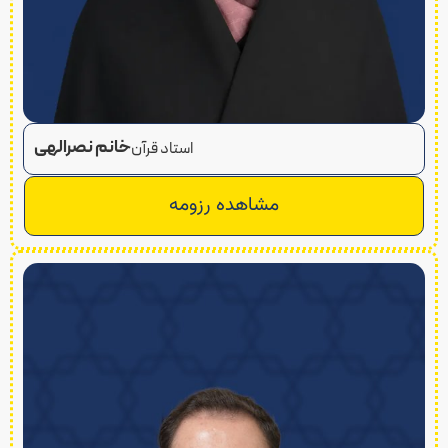
خانم نصرالهی
استاد قرآن
مشاهده رزومه