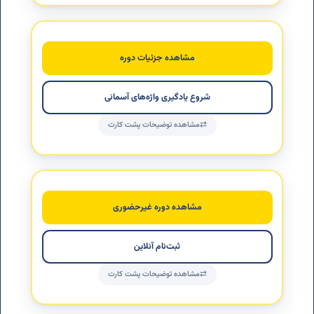
واژه‌های آسمانی | آموزش ترجمه قرآن در ۳۱
ساعت
یک روش آموزشی کاربردی برای یادگیری واژگان و درک معنای آیات
مشاهده جزئیات دوره
قرآن، با هدف تقویت فهم مفهومی و ارتباط عمیق‌تر با قرآن کریم.
شروع یادگیری واژه‌های آسمانی
مشاهده توضیحات پشت کارت
دوره غیرحضوری حفظ قرآن
مناسب افرادی که امکان حضور در کلاس را ندارند و می‌خواهند با
مشاهده دوره غیرحضوری
برنامه آموزشی منظم، از راه دور حفظ قرآن را دنبال کنند.
ثبت‌نام آنلاین
مشاهده توضیحات پشت کارت
دوره پاره‌وقت حفظ قرآن