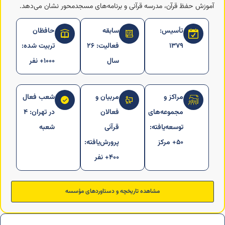
آموزش حفظ قرآن، مدرسه قرآنی و برنامه‌های مسجد‌محور نشان می‌دهد.
تأسیس:
سابقه
حافظان
۱۳۷۹
فعالیت: ۲۶
تربیت‌ شده:
سال
۱۰۰۰+ نفر
مراکز و
مربیان و
شعب فعال
مجموعه‌های
فعالان
در تهران: ۴
توسعه‌یافته:
قرآنی
شعبه
۵۰+ مرکز
پرورش‌یافته:
۴۰۰+ نفر
مشاهده تاریخچه و دستاوردهای مؤسسه