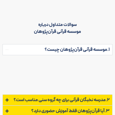
سوالات متداول درباره
موسسه قرآنی قرآن‌پژوهان
1.موسسه قرآنی قرآن‌پژوهان چیست؟
موسسه قرآنی قرآن‌پژوهان یک مجموعه آموزشی با ۲۶ سال سابقه
در تهران است که در حوزه حفظ قرآن، آموزش مفاهیم، مدرسه
قرآنی و تربیت دانش‌آموزان مستعد فعالیت می‌کند.
2.مدرسه نخبگان قرآنی برای چه گروه سنی مناسب است؟
3.آیا قرآن‌پژوهان فقط آموزش حضوری دارد؟