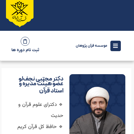
موسسه قرآن پژوهان
ثبت نام دوره ها
دکتر مجتبی نجف‌لو
عضو هیئت مدیره و
استاد قرآن
🔹 دکترای علوم قرآن و
حدیث
🔹 حافظ کل قرآن کریم