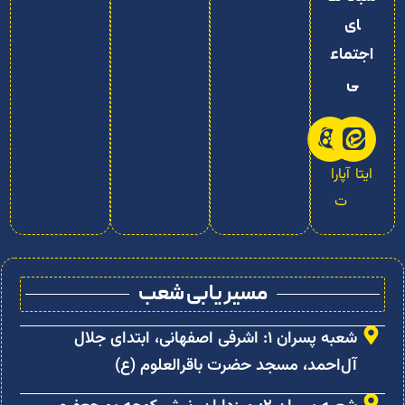
ای
اجتماع
ی
ایتا
آپارا
ت
مسیر یابی شعب
شعبه پسران ۱: اشرفی اصفهانی، ابتدای جلال
آل‌احمد، مسجد حضرت باقرالعلوم (ع)