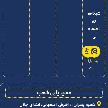
شبکه‌ه
ای
اجتماع
ی
ایتا
آپارا
ت
مسیر یابی شعب
شعبه پسران ۱: اشرفی اصفهانی، ابتدای جلال