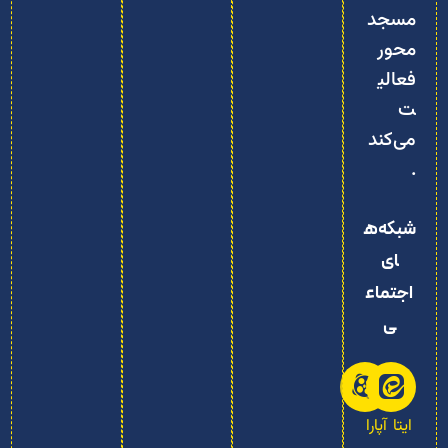
مسجد‌
محور
فعالی
ت
می‌کند
.
شبکه‌ه
ای
اجتماع
ی
ایتا
آپارا