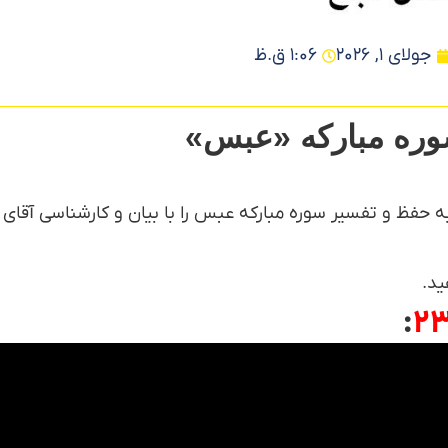
جولای 1, 2026
1:06 ق.ظ
وره مبارکه «عبس»
 حفظ و تفسیر سوره مبارکه عبس را با بيان و کارشناسی آقای
يد.
: