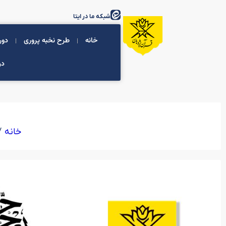
شبکه ما در ایتا
خانه
طرح نخبه پروری
دور
در
/
خانه