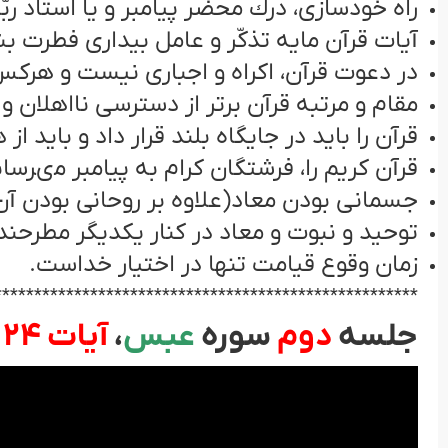
راه خودسازى، درك محضر پيامبر و يا استاد رب
آيات قرآن مايه تذكّر و عامل بيدارى فطرت 
در دعوت قرآن، اكراه و اجبارى نيست و هركس 
مقام و مرتبه قرآن برتر از دسترسى نااهلان و
قرآن را بايد در جايگاه بلند قرار داد و بايد ا
قرآن كريم را، فرشتگان كرام به پيامبر مى‏رسان
جسمانى بودن معاد(علاوه بر روحانی بودن آن)
توحيد و نبوت و معاد در كنار يكديگر مطرحند.
زمان وقوع قيامت تنها در اختيار خداست.
*****************************************************
جلسه
دوم
سوره
عبس
،
آيات 24 تا 42