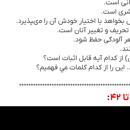
ّانى است.
بشرى است.
بخواهد با اختيار خودش آن را مى‏پذيرد.
 تحريف و تغيير آنان است.
ز هر آلودگى حفظ شود.
ند.
 از کدام آيه قابل اثبات است؟
 اين را از کدام کلمات مي فهميم؟
***********************************************
: