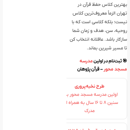
روحیه، سن، هدف و زمان شما
سازگار باشد. عاقلانه انتخاب کن
تا مسیر شیرین بماند.
🎯 ثبت‌نام در اولین
مدرسه
– قرآن پژوهان
مسجد محور
طرح نخبه‌پروری
اولین مدرسه مسجد محور برای
سنین 8 تا 16 سال به همراه اخذ
مدرک
طرح پاره وقت (ویژه شاغلان و
عموم )
زمان کم اما پیوسته؛ با پشتیبانی
مربی.