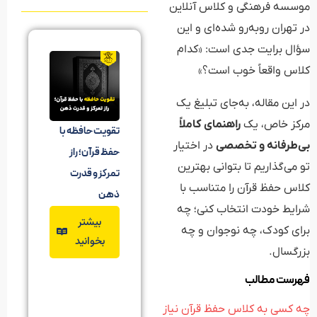
موسسه فرهنگی و کلاس آنلاین
در تهران روبه‌رو شده‌ای و این
سؤال برایت جدی است: «کدام
کلاس واقعاً خوب است؟»
در این مقاله، به‌جای تبلیغ یک
مرکز خاص، یک
راهنمای کاملاً
تقویت حافظه با
بی‌طرفانه و تخصصی
در اختیار
حفظ قرآن؛ راز
تو می‌گذاریم تا بتوانی بهترین
تمرکز و قدرت
کلاس حفظ قرآن را متناسب با
ذهن
شرایط خودت انتخاب کنی؛ چه
بیشتر
برای کودک، چه نوجوان و چه
بخوانید
بزرگسال.
فهرست مطالب
چه کسی به کلاس حفظ قرآن نیاز