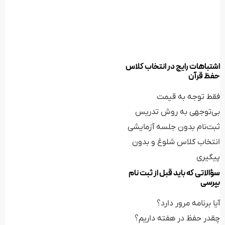
اشتباهات رایج در انتخاب کلاس
حفظ قرآن
فقط توجه به قیمت
بی‌توجهی به روش تدریس
ثبت‌نام بدون جلسه آزمایشی
انتخاب کلاس شلوغ و بدون
پیگیری
سؤالاتی که باید قبل از ثبت نام
بپرسی
آیا برنامه مرور دارد؟
چقدر حفظ در هفته داریم؟
روش تدریس چگونه است؟
پیگیری هنرجو چطور انجام
می‌شود؟