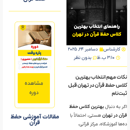
کارشناس
دسامبر 24, 2025
3:10 ب.ظ
بدون نظر
نکات مهم انتخاب بهترین
مشاهده
مشاهده
مشاهده
کلاس حفظ قرآن در تهران قبل
دوره
دوره
دوره
ثبت‌نام
اگر به دنبال
بهترین کلاس حفظ
قرآن در تهران
هستی، احتمالاً با
مقالات آموزشی حفظ
قرآن
ده‌ها آموزشگاه، مرکز قرآنی،