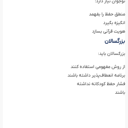
نوجوان نیاز دارد:
منطق حفظ را بفهمد
انگیزه بگیرد
هویت قرآنی بسازد
بزرگسالان
بزرگسالان باید:
از روش مفهومی استفاده کنند
برنامه انعطاف‌پذیر داشته باشند
فشار حفظ کودکانه نداشته
باشند