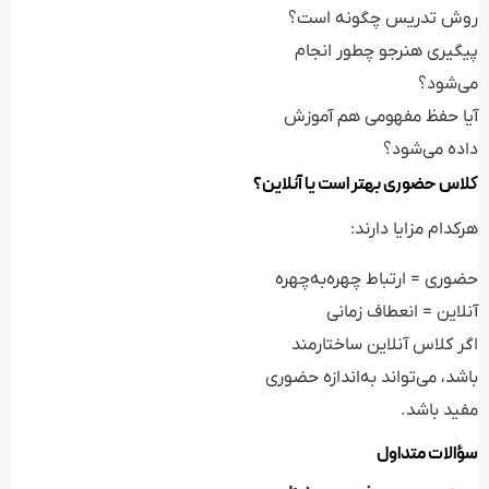
آیا حفظ مفهومی هم آموزش
داده می‌شود؟
کلاس حضوری بهتر است یا آنلاین؟
هرکدام مزایا دارند:
حضوری = ارتباط چهره‌به‌چهره
آنلاین = انعطاف زمانی
اگر کلاس آنلاین ساختارمند
باشد، می‌تواند به‌اندازه حضوری
مفید باشد.
سؤالات متداول
بهترین سن شروع حفظ
قرآن کدام است؟
بین ۶ تا ۱۰ سال عالی است؛ ولی