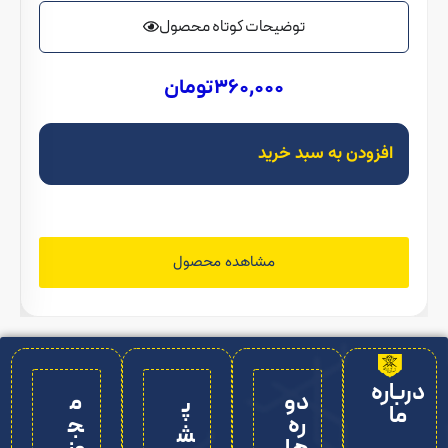
توضیحات کوتاه محصول
360,000
تومان
افزودن به سبد خرید
مشاهده محصول
درباره
دو
م
پ
ما
ره‌
ج
ش