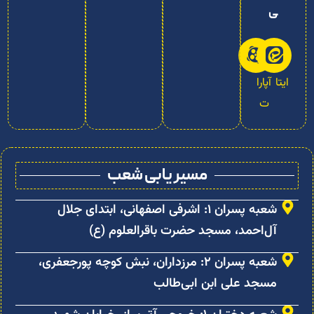
ی
ایتا
آپارا
ت
مسیر یابی شعب
شعبه پسران ۱: اشرفی اصفهانی، ابتدای جلال
آل‌احمد، مسجد حضرت باقرالعلوم (ع)
شعبه پسران ۲: مرزداران، نبش کوچه پورجعفری،
مسجد علی ابن ابی‌طالب