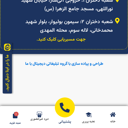
شعبه دختران ۱: خروجی آتی‌ساز، خیابان شهید
نوراللهی، مسجد جامع الزهرا (س)
شعبه دختران ۲: سیمون بولیوار، بلوار شهید
محمدخانی، لاله سوم، محله المهدی
جهت مسیریابی کلیک کنید.
طراحی و پیاده سازی با گروه تبلیغاتی دیجیتال با ما
0
دوره غیرحضوری
پشتیبانی
خانه
نخبه پروری
سبد خرید