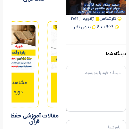
کارشناس
ژانویه 1, 2021
9:29 ب.ظ
بدون نظر
دیدگاه شما
ده
مشاهده
مشاهده
دوره
دوره
مقالات آموزشی حفظ
قرآن