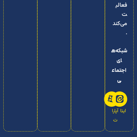
فعالی
ت
می‌کند
.
شبکه‌ه
ای
اجتماع
ی
ایتا
آپارا
ت