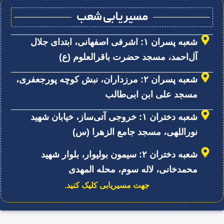
مسیر یابی شعب
شعبه پسران ۱: اشرفی اصفهانی، ابتدای جلال
آل‌احمد، مسجد حضرت باقرالعلوم (ع)
شعبه پسران ۲: مرزداران، نبش کوچه پورجعفری،
مسجد علی ابن ابی‌طالب
شعبه دختران ۱: خروجی آتی‌ساز، خیابان شهید
نوراللهی، مسجد جامع الزهرا (س)
شعبه دختران ۲: سیمون بولیوار، بلوار شهید
محمدخانی، لاله سوم، محله المهدی
جهت مسیریابی کلیک کنید.