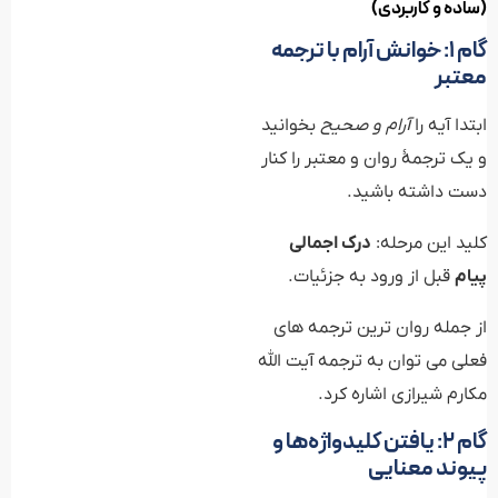
(ساده و کاربردی)
گام ۱: خوانش آرام با ترجمه
معتبر
ابتدا آیه را
آرام و صحیح
بخوانید
و یک ترجمهٔ روان و معتبر را کنار
دست داشته باشید.
کلید این مرحله:
درک اجمالی
پیام
قبل از ورود به جزئیات.
از جمله روان ترین ترجمه های
فعلی می توان به ترجمه آیت الله
مکارم شیرازی اشاره کرد.
گام ۲: یافتن کلیدواژه‌ها و
پیوند معنایی