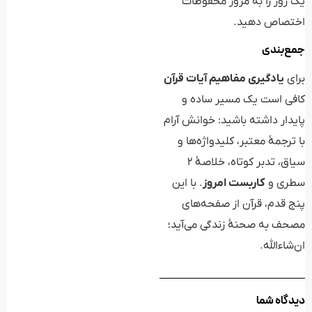
یک روز را به مرور محفوظات
اختصاص دهید.
جمع‌بندی
برای
یادگیری مفاهیم آیات قرآن
کافی است یک مسیر ساده و
پایدار داشته باشید: خوانش آرام
با ترجمهٔ معتبر، کلیدواژه‌ها و
سیاق، تدبر کوتاه، خلاصهٔ ۲
سطری و
کاربست امروز
. با این
پنج قدم، قرآن از صفحه‌های
مصحف به صحنهٔ زندگی می‌آید؛
ان‌شاءالله.
دیدگاه شما