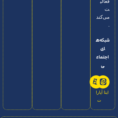
فعالی
ت
می‌کند
.
شبکه‌ه
ای
اجتماع
ی
ایتا
آپارا
ت