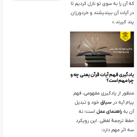
که آن را به سوی تو نازل کردیم تا
در آیات آن بیندیشند و خردورزان
پند گیرند.»
یادگیری فهم آیات قرآن یعنی چه و
چرا مهم است؟
منظور از یادگیری مفهومی، فهم
پیام آیه در
سیاق
خود و تبدیل
آن به
راهنمای عمل
است؛ نه
حفظ ترجمهٔ لفظی. این رویکرد
سه اثر مهم دارد: