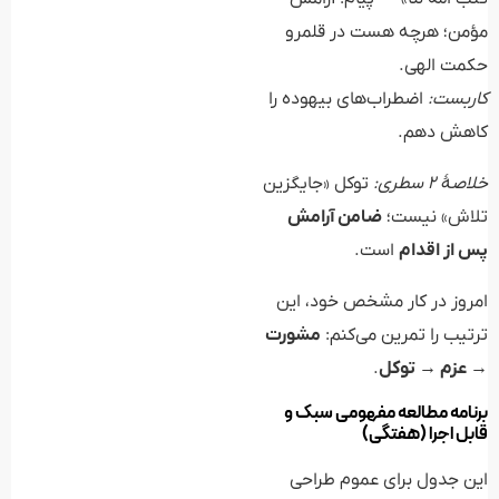
مؤمن؛ هرچه هست در قلمرو
حکمت الهی.
کاربست:
اضطراب‌های بیهوده را
کاهش دهم.
خلاصهٔ ۲ سطری:
توکل «جایگزین
تلاش» نیست؛
ضامن آرامش
پس از اقدام
است.
امروز در کار مشخص خود، این
ترتیب را تمرین می‌کنم:
مشورت
→ عزم → توکل
.
برنامه مطالعه مفهومی سبک و
قابل اجرا (هفتگی)
این جدول برای عموم طراحی