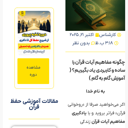
کارشناس
اکتبر 21, 2025
3:18 ب.ظ
بدون نظر
چگونه مفاهیم آیات قرآن را
مشاهده
ساده و کاربردی یاد بگیریم؟ (
دوره
آموزش گام به‌ گام )
به نام خدا
مقالات آموزشی حفظ
اگر می‌خواهید صرفا از «روخوانی
قرآن
قرآن» فراتر بروید و با
یادگیری
مفاهیم آیات قرآن
زندگی