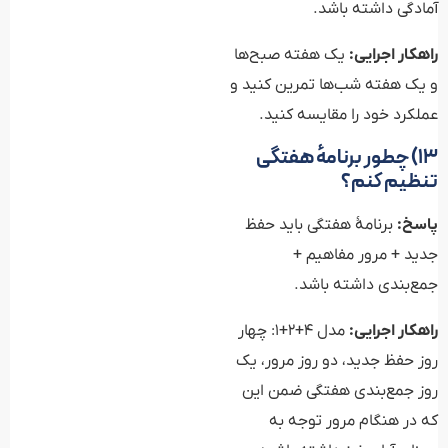
آمادگی داشته باشد.
راهکار اجرایی:
یک هفته صبح‌ها
و یک هفته شب‌ها تمرین کنید و
عملکرد خود را مقایسه کنید.
۱۳) چطور برنامهٔ هفتگی
تنظیم کنم؟
پاسخ:
برنامهٔ هفتگی باید حفظ
جدید + مرور مفاهیم +
جمع‌بندی داشته باشد.
راهکار اجرایی:
مدل ۴+۲+۱: چهار
روز حفظ جدید، دو روز مرور، یک
روز جمع‌بندی هفتگی ضمن این
که در هنگام مرور توجه به