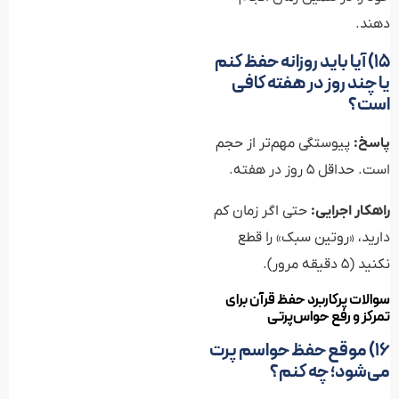
دهند.
۱۵) آیا باید روزانه حفظ کنم
یا چند روز در هفته کافی
است؟
پاسخ:
پیوستگی مهم‌تر از حجم
است. حداقل ۵ روز در هفته.
راهکار اجرایی:
حتی اگر زمان کم
دارید، «روتین سبک» را قطع
نکنید (۵ دقیقه مرور).
سوالات پرکاربرد حفظ قرآن برای
تمرکز و رفع حواس‌پرتی
۱۶) موقع حفظ حواسم پرت
می‌شود؛ چه کنم؟