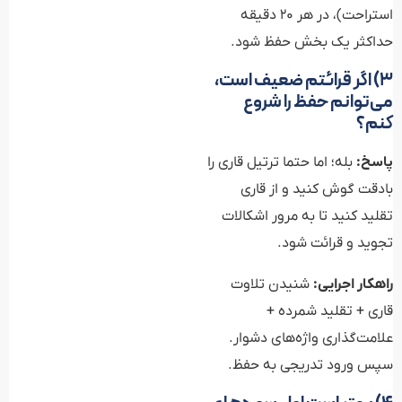
استراحت)، در هر ۲۰ دقیقه
حداکثر یک بخش حفظ شود.
۳) اگر قرائتم ضعیف است،
می‌توانم حفظ را شروع
کنم؟
پاسخ:
بله؛ اما حتما ترتیل قاری را
بادقت گوش کنید و از قاری
تقلید کنید تا به مرور اشکالات
تجوید و قرائت شود.
راهکار اجرایی:
شنیدن تلاوت
قاری + تقلید شمرده +
علامت‌گذاری واژه‌های دشوار.
سپس ورود تدریجی به حفظ.