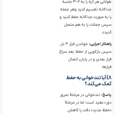
طولانی هر آیه را به ۲–۳ جلسه
جداگانه تقسیم کنید وهر جمله
را به صورت جداگانه حفظ کنید و
سپس جملات را به هم متصل
کنیدد.
راهکار اجرایی:
خواندن فراز ۳ بار،
سپس بازگویی از حفظ؛ بعد سراغ
فراز بعدی و در پایان اتصال
فرازها.
۸) آیا تندخوانی به حفظ
کمک می‌کند؟
پاسخ:
تندخوانی در مرحلهٔ «مرور
دور» مفید است؛ اما در مرحلهٔ
«حفظ جدید» دقت را کاهش