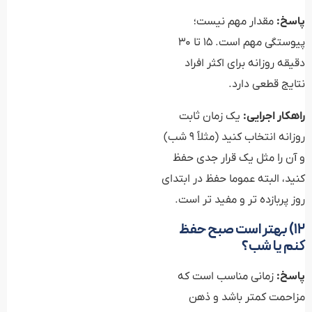
پاسخ:
مقدار مهم نیست؛
پیوستگی مهم است. ۱۵ تا ۳۰
دقیقه روزانه برای اکثر افراد
نتایج قطعی دارد.
راهکار اجرایی:
یک زمان ثابت
روزانه انتخاب کنید (مثلاً ۹ شب)
و آن را مثل یک قرار جدی حفظ
کنید، البته عموما حفظ در ابتدای
روز پربازده تر و مفید تر است.
۱۲) بهتر است صبح حفظ
کنم یا شب؟
پاسخ:
زمانی مناسب است که
مزاحمت کمتر باشد و ذهن