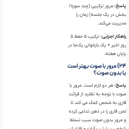
پاسخ:
مرور ترکیبی (چند سوره/
بخش در یک جلسه) زمان را
مدیریت می‌کند.
راهکار اجرایی:
ترکیب ۵ حفظ ۵
روز اخیر + یک بازخوانی یک‌جا در
پایان هفته.
۲۴) مرور با صوت بهتر است
یا بدون صوت؟
پاسخ:
هر دو لازم است. مرور با
صوت با توجه به تقلید از قرائت
قاری به شخص کمک می کند تا
لحن قاری را در ذهن تداعی کرده
و مرور بدون صوت سبب تسلط
شخص بر ترتیب آیات و افزایش