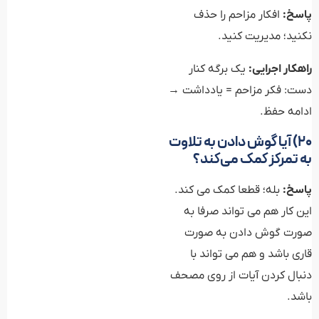
پاسخ:
افکار مزاحم را حذف
نکنید؛ مدیریت کنید.
راهکار اجرایی:
یک برگه کنار
دست: فکر مزاحم = یادداشت →
ادامه حفظ.
۲۰) آیا گوش دادن به تلاوت
به تمرکز کمک می‌کند؟
پاسخ:
بله؛ قطعا کمک می کند.
این کار هم می تواند صرفا به
صورت گوش دادن به صورت
قاری باشد و هم می تواند با
دنبال کردن آیات از روی مصحف
باشد.