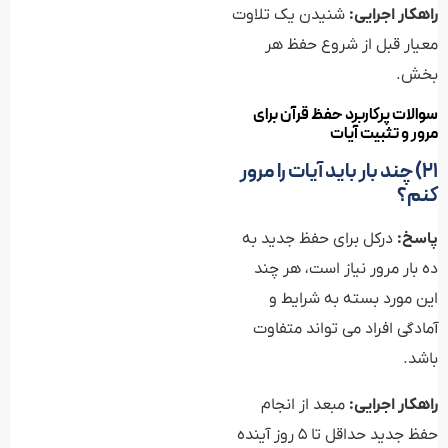
راهکار اجرایی:
شنیدن یک تلاوت
معیار قبل از شروع حفظ هر
بخش.
سوالات پرکاربرد حفظ قرآن برای
مرور و تثبیت آیات
۲۱) چند بار باید آیات را مرور
کنم؟
پاسخ:
درکل برای حفظ جدید به
ده بار مرور نیاز است، هر چند
این مورد بسته به شرایط و
آمادگی افراد می تواند متفاوت
باشد.
راهکار اجرایی:
مبعد از انجام
حفظ جدید حداقل تا 5 روز آینده