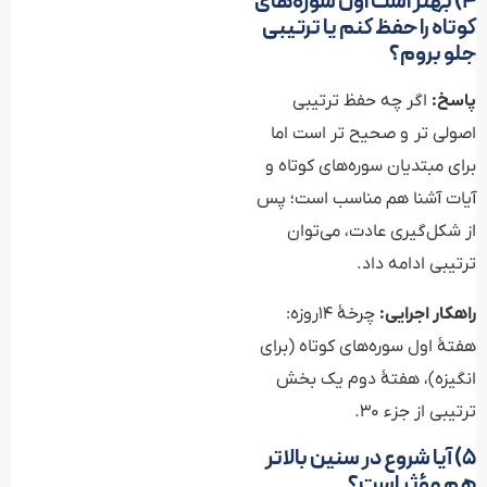
۴) بهتر است اول سوره‌های
کوتاه را حفظ کنم یا ترتیبی
جلو بروم؟
پاسخ:
اگر چه حفظ ترتیبی
اصولی تر و صحیح تر است اما
برای مبتدیان سوره‌های کوتاه و
آیات آشنا هم مناسب‌ است؛ پس
از شکل‌گیری عادت، می‌توان
ترتیبی ادامه داد.
راهکار اجرایی:
چرخهٔ ۱۴روزه:
هفتهٔ اول سوره‌های کوتاه (برای
انگیزه)، هفتهٔ دوم یک بخش
ترتیبی از جزء ۳۰.
۵) آیا شروع در سنین بالاتر
هم مؤثر است؟