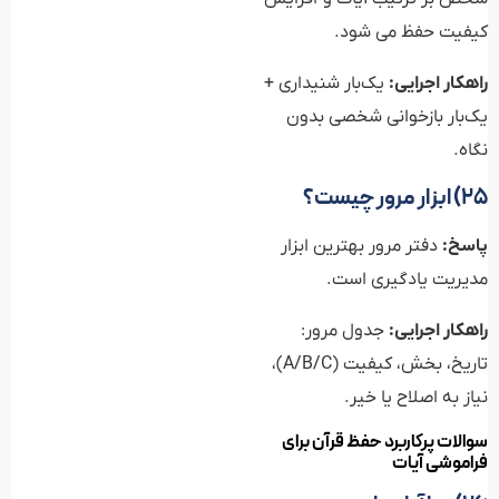
کیفیت حفظ می شود.
راهکار اجرایی:
یک‌بار شنیداری +
یک‌بار بازخوانی شخصی بدون
نگاه.
۲۵) ابزار مرور چیست؟
پاسخ:
دفتر مرور بهترین ابزار
مدیریت یادگیری است.
راهکار اجرایی:
جدول مرور:
تاریخ، بخش، کیفیت (A/B/C)،
نیاز به اصلاح یا خیر.
سوالات پرکاربرد حفظ قرآن برای
فراموشی آیات