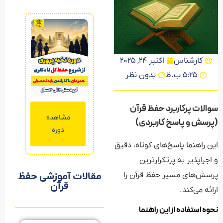
کارشناس
اکتبر 24, 2025
5:25 ب.ظ
بدون نظر
سوالات پرکاربرد حفظ قرآن
مشاهده
مشاهده
مشاهده
(پرسش و پاسخ کاربردی)
دوره
دوره
دوره
این راهنما پاسخ‌های کوتاه، دقیق
و اجراپذیر به پرتکرارترین
مقالات آموزشی حفظ
پرسش‌های مسیر حفظ قرآن را
قرآن
ارائه می‌کند.
نحوه استفاده از این راهنما