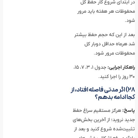
در ابتدای شروع کار حفظ کل
محفوظات هر هفته باید مرور
شود.
بعد از این که حجم حفظ بیشتر
شد هرماه حداقل دوبار کل
محفوظات مرور شود.
راهکار اجرایی:
جدول 1، 3، 7، 15،
30 روز را اجرا کنید.
۲۸) اگر مدتی فاصله افتاد، از
کجا ادامه بدهم؟
پاسخ:
هرگز مستقیم سراغ حفظ
جدید نروید؛ از آخرین بخش‌های
تثبیت‌شده شروع کنید و بعد از