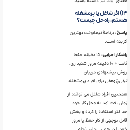
معنای آیات نیز داشته باشید.
۱۴) اگر شاغل یا پرمشغله
هستم، راه‌حل چیست؟
پاسخ:
برنامهٔ نیمه‌وقت بهترین
گزینه است.
راهکار اجرایی:
۱۵ دقیقه حفظ
ثابت + ۱۰ دقیقه مرور شنیداری.
روش پیشنهادی مربیان
قرآن‌پژوهان
برای افراد پرمشغله.
همچنین افراد شاغل می توانند از
زمان رفت آمد به محل کار خود
حداکثر استفاده را کرده و بخش
قابل توجهی از کار حفظ یا مرور
خود را در همین زمان انجام