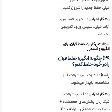
یادآوری رفع اشکال بخش های
قبلی حفظ جدید را شروع کنید.
راهکار اجرایی:
سه روز فقط مرور
آیات قبلی، سپس ورود تدریجی
به حفظ.
سوالات پرکاربرد حفظ قرآن برای
انگیزه و استمرار
۲۹) چگونه انگیزه حفظ قرآن
را در خود حفظ کنم؟
پاسخ:
انگیزه با «پیشرفت قابل
مشاهده» پایدار می‌شود.
راهکار اجرایی:
دفتر پیشرفت +
تیک زدن بخش‌های حفظ‌شده +
ضبط صوت هفتگی + ارائه حفظ