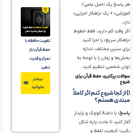
هر پاسخ یک «اصل علمی/
آموزشی» + یک «راهکار اجرایی»
دارد.
اگر وقت کم دارید، فقط خطوط
«راهکار سریع» را اجرا کنید.
تقویت حافظه با
برای سنین مختلف، اندازه
حفظ قرآن؛ راز
بخش‌ها و زمان را با توجه به
تمرکز و قدرت
توان شخصی تنظیم کنید.
ذهن
سوالات پرکاربرد حفظ قرآن برای
بیشتر
شروع
بخوانید
۱) از کجا شروع کنم اگر کاملاً
مبتدی هستم؟
پاسخ:
با دامنهٔ کوچک و پایدار
آغاز کنید تا عادت پایه شکل
بگیرد؛ کیفیت تلفظ و