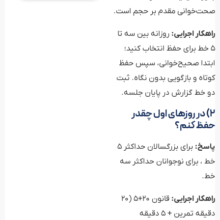
صحت‌خوانی مقدم بر حجم است.
راهکار اجرایی:
روزانه بین سه تا
5 خط برای حفظ انتخاب کنید؛
ابتدا صحیح‌خوانی، سپس حفظ
کوتاه و بازگویی بدون نگاه. ثبت
دو خط گزارش در پایان جلسه.
۲) در روزهای اول چقدر
حفظ کنم؟
پاسخ:
برای بزرگسالان حداکثر 5
خط ، برای نوجوانان حداکثر سه
خط.
راهکار اجرایی:
قانون ۲۰+۵ (۲۰
دقیقه تمرین + ۵ دقیقه