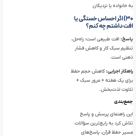
به خانواده یا نزدیکان
۳۰) اگر احساس خستگی یا
افت داشتم چه کنم؟
پاسخ:
افت طبیعی است؛ راه‌حل،
تنظیم سبک کار و کاهش فشار
ذهنی است.
راهکار اجرایی:
کاهش حجم حفظ
برای یک هفته + مرور سبک +
تلاوت لذت‌بخش.
جمع‌بندی
این راهنمای پرسش و پاسخ
تلاش کرد به رایج‌ترین سؤالات
مسیر حفظ قرآن، پاسخ‌های