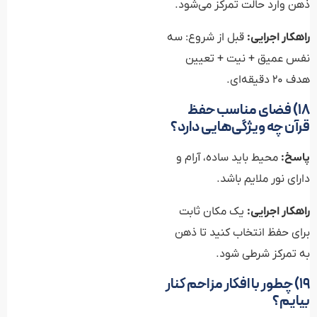
ذهن وارد حالت تمرکز می‌شود.
راهکار اجرایی:
قبل از شروع: سه
نفس عمیق + نیت + تعیین
هدف ۲۰ دقیقه‌ای.
۱۸) فضای مناسب حفظ
قرآن چه ویژگی‌هایی دارد؟
پاسخ:
محیط باید ساده، آرام و
دارای نور ملایم باشد.
راهکار اجرایی:
یک مکان ثابت
برای حفظ انتخاب کنید تا ذهن
به تمرکز شرطی شود.
۱۹) چطور با افکار مزاحم کنار
بیایم؟