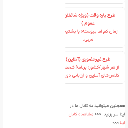
طرح پاره وقت (ویژه شاغلان و
عموم )
زمان کم اما پیوسته؛ با پشتیبانی
مربی.
طرح غیرحضوری (آنلاین)
از هر شهر/کشور؛ برنامهٔ شخصی +
کلاس‌های آنلاین و ارزیابی دوره‌ای.
همچنین میتوانید به کانال ما در
ایتا سر بزنید .<<<
مشاهده کانال
ایتا
>>>