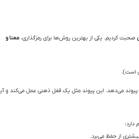
صحبت کردیم. یکی از بهترین روش‌ها برای رمزگذاری،
معنا و
مین است).
ر» پیوند می‌دهد. این پیوند مثل یک قفل ذهنی عمل می‌کند و آی
دارد:
یشتری از حفظ می‌برد.