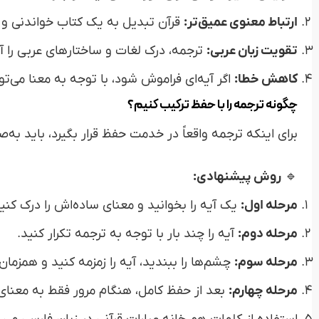
ارتباط معنوی عمیق‌تر:
قرآن تبدیل به یک کتاب خواندنی و قا
تقویت زبان عربی:
ترجمه، درک لغات و ساختارهای عربی را آس
کاهش خطا:
اگر آیه‌ای فراموش شود، با توجه به معنا می‌تو
چگونه ترجمه را با حفظ ترکیب کنیم؟
برای اینکه ترجمه واقعاً در خدمت حفظ قرار بگیرد، باید ب
🔹
روش پیشنهادی:
مرحله اول:
یک آیه را بخوانید و معنای ساده‌اش را درک کنید
مرحله دوم:
آیه را چند بار با توجه به ترجمه تکرار کنید.
مرحله سوم:
چشم‌ها را ببندید، آیه را زمزمه کنید و همزمان
مرحله چهارم:
بعد از حفظ کامل، هنگام مرور فقط به معنای ف