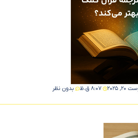
20, 2025
8:07 ق.ظ
بدون نظر
مشاهده دوره
مشاهده دوره