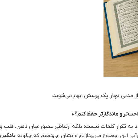
د از مدتی دچار یک پرسش مهم می‌شوند:
احت‌تر و ماندگارتر حفظ کنم؟»
 به تکرار کلمات نیست؛ بلکه ارتباطی عمیق میان ذهن، قلب و
 قرآنی این موضوع می‌پردازیم و نشان می‌دهیم که چگونه
یادگیری