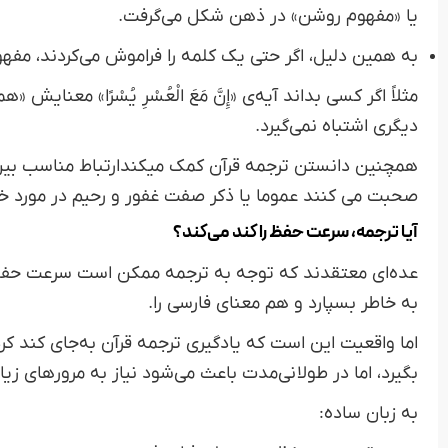
یا «مفهوم روشن» در ذهن شکل می‌گرفت.
به همین دلیل، اگر حتی یک کلمه را فراموش می‌کردند، مفهو
مثلاً اگر کسی بداند آیه‌ی «إِنَّ مَعَ الْعُسْرِ يُسْرًا» معنای
دیگری اشتباه نمی‌گیرد.
همچنین دانستن ترجمه قرآن کمک میکندارتباط مناسب بین صد
صحبت می کنند عموما یا ذکر صفت غفور و رحیم در مورد خد
آیا ترجمه، سرعت حفظ را کند می‌کند؟
عده‌ای معتقدند که توجه به ترجمه ممکن است سرعت حفظ ر
به خاطر بسپارد و هم معنای فارسی را.
اما واقعیت این است که یادگیری ترجمه قرآن به‌جای کند کر
بگیرد، اما در طولانی‌مدت باعث می‌شود نیاز به مرورهای زیا
به زبان ساده: