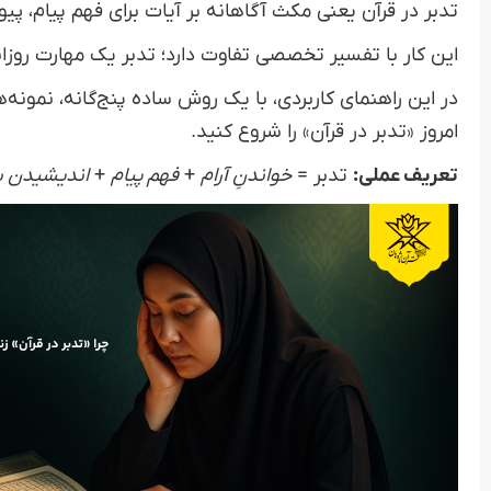
تدبر در قرآن یعنی مکث آگاهانه بر آیات برای فهم پیام، پیو
این کار با تفسیر تخصصی تفاوت دارد؛ تدبر یک مهارت روزان
در این راهنمای کاربردی، با یک روش ساده پنج‌گانه، نمونه‌ها
امروز «تدبر در قرآن» را شروع کنید.
تعریف عملی:
تدبر =
خواندنِ آرام
+
فهم پیام
+
اندیشیدن ب