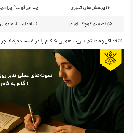
۴) پرسش‌های تدبری
چه می‌گوید؟ چرا مه
۵) تصمیم کوچک امروز
یک اقدام سادهٔ عملی
نکته:
اگر وقت کم دارید، همین ۵ گام را در ۷–۱۰ دقیقه اجرا کنید؛ پیوستگی مهم‌تر از طولانی‌خوانی است.