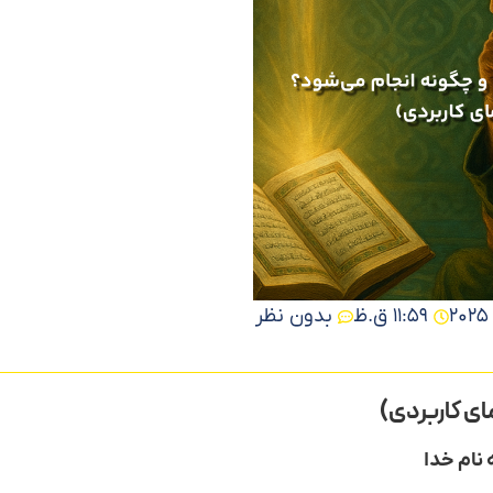
11:59 ق.ظ
بدون نظر
مشاهده دوره
مشاهده دوره
ای کاربردی)
 نام خدا