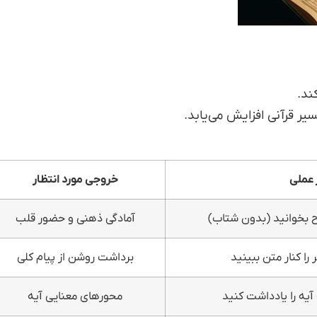
ند.
یر قرآنی افزایش می‌یابد.
 عملی
خروجی مورد انتظار
ح بخوانید (بدون شتاب)
آمادگی ذهنی و حضور قلب
را کنار متن ببینید
برداشت روشن از پیام کلی
محورهای معنایی آیه