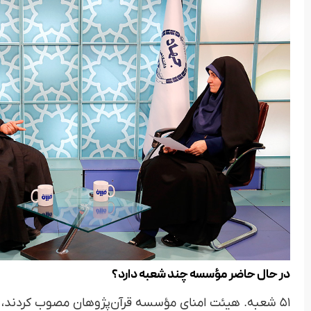
در حال حاضر مؤسسه چند شعبه دارد؟
۵۱ شعبه. هیئت امنای مؤسسه قرآن‌پژوهان مصوب کردند، ش