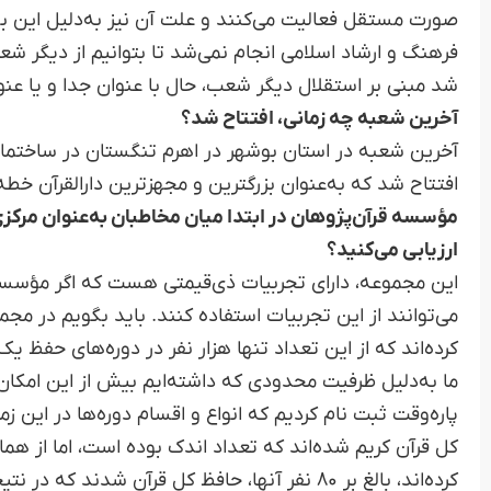
صورت مستقل فعالیت می‌کنند و علت آن نیز به‌دلیل این بو
فرهنگ و ارشاد اسلامی انجام نمی‌شد تا بتوانیم از دیگر 
شد مبنی بر استقلال دیگر شعب، حال با عنوان جدا و یا عنوا
آخرین شعبه چه زمانی، افتتاح شد؟
افتتاح شد که به‌عنوان بزرگترین و مجهزترین دارالقرآن 
مؤسسه قرآن‌پژوهان در ابتدا میان مخاطبان به‌عنوان مرکزی
ارزیابی می‌کنید؟
این مجموعه، دارای تجربیات ذی‌قیمتی هست که اگر مؤسسا
کرده‌اند که از این تعداد تنها هزار نفر در دوره‌های حفظ ی
ما به‌دلیل ظرفیت محدودی که داشته‌ایم بیش از این امکان 
کل قرآن کریم شده‌اند که تعداد اندک بوده است، اما از 
کرده‌اند، بالغ بر ۸۰ نفر آنها، حافظ کل قرآن ش