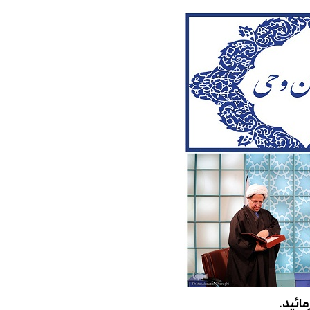
مائید.