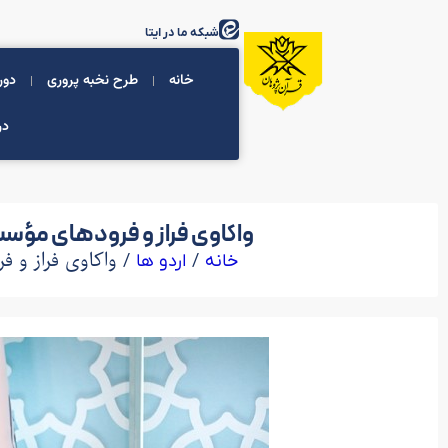
شبکه ما در ایتا
خانه
طرح نخبه پروری
دور
در
واکاوی فراز و فرودهای مؤسسه
/
/ واکاوی فراز و فر
خانه
اردو ها