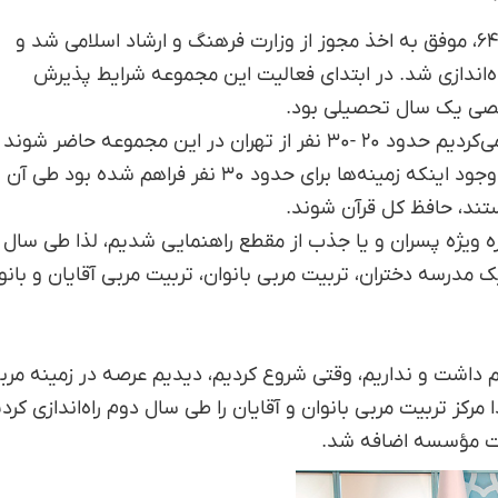
این مجموعه سال ۷۹، پس از ۱۵ سال فعالیت قرآنی از سال ۶۴، موفق به اخذ مجوز از وزارت فرهنگ و ارشاد اسلامی شد و
ه‌اندازی شد. در ابتدای فعالیت این مجموعه شرایط پذیرش
در ابتدا گمان نمی‌کردیم استقبال آنچنان باشد بلکه تصور می‌کردیم حدود ۲۰ -۳۰ نفر از تهران در این مجموعه حاضر شو
علی‌رغم این تصورات اما شاهد ثبت نام ۹۰۰ نفر بودیم و با وجود اینکه زمینه‌ها برای حدود ۳۰ نفر فراهم شده بود طی آن
ه ویژه پسران و یا جذب از مقطع راهنمایی شدیم، لذا طی سال
مدرسه دختران، تربیت مربی بانوان، تربیت مربی آقایان و بانو
 داشت و نداریم، وقتی شروع کردیم، دیدیم عرصه در زمینه مرب
ز تربیت مربی بانوان و آقایان را طی سال دوم راه‌اندازی کردی
لیت مؤسسه اضافه شد.