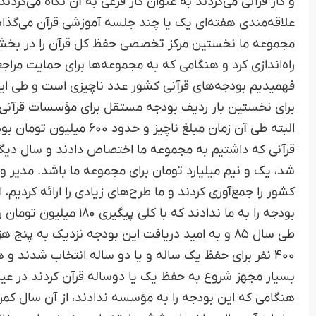
و کار قرآنی می‌کردند به عنوان کار فرعی به آن نگاه می‌کردن
علاقه‌مندی هفته‌ای یک یا چند جلسه آموزشی قرآن می‌گذ
مجموعه ما نخستین مرکز تخصصی حفظ کل قرآن را در بخش دخ
راه‌اندازی کرد و هنگامی که به مجموعه‌ها برای حمایت مر
برای نخستین بار ردیف بودجه مستقل برای مؤسسات قرآنی ا
شد، یک و نیم میلیارد تومان برای مجموعه ما باشد. مدیر و
کشور را جمع‌آوری کردند و ما طرح‌های زیادی را ارائه کرد
بودجه را به ما ندادند که با کلی پیگیری ۱۸۰ میلیون تومان را دریافت کردیم.
طی سال ۸۵ و به امید دریافت این بودجه نزدیک به 
۴۰۰ نفر برای حفظ یک ساله و یا دو ساله انتخاب شدند 
بسیار مجهز شروع به حفظ یک یا دوساله قرآن کردند در عین
هنگامی که این بودجه را به مؤسسه ندادند، از آن سال ک