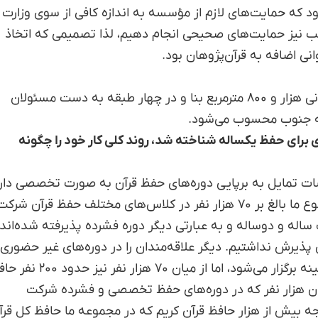
د که حمایت‌های لازم از مؤسسه به اندازه کافی از سوی وزارت
شعب نیز حمایت‌های صحیحی انجام دهیم، لذا تصمیمی که اتخاذ
نی اضافه به قرآن‌پژوهان بود.
آخرین شعبه در استان بوشهر در اهرم تنگستان در ساختمانی هزار و ۸۰۰ متر‌مربع بنا و در چهار طبقه به دست مسئولان
خطه جنوب محسوب می‌شود.
 برای حفظ یکساله شناخته شد، روند کلی کار خود را چگونه
ت تمایل به برپایی دوره‌های حفظ قرآن به صورت تخصصی دارن
می‌توانند از این تجربیات استفاده کنند. باید بگویم در مجموع ما بالغ بر ۷۰ هزار نفر در کلاس‌های مختلف حفظ قرآن شرکت
ک ساله و دو‌ساله و به عبارتی دیگر دوره فشرده پذیرفته شده‌اند
پذیرش نداشتیم. دیگر علاقه‌مندان را در دوره‌های غیر حضوری 
پار‌ه‌وقت ثبت نام کردیم که انواع و اقسام دوره‌ها در این زمینه برگزار می‌شود، اما از میان ۷۰ هزار
همان هزار نفر که در دوره‌های حفظ تخصصی و فشرده شرکت
دند که در نتیجه بیش از هزار حافظ قرآن کریم که در مجموعه ما حافظ کل قر