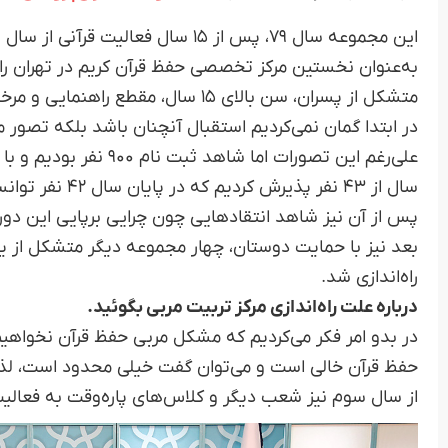
به‌عنوان نخستین مرکز تخصصی حفظ قرآن کریم در تهران را
متشکل از پسران، سن بالای ۱۵ سال، مقطع راهنمایی و مرخصی یک سال تحصیلی بود.
سال از ۴۳ نفر پذیرش کردیم که در پایان سال ۴۲ نفر توانستند، حافظ کل قرآن شوند.
پس از آن نیز شاهد انتقادهایی چون چرایی برپایی این دور
بعد نیز با حمایت دوستان، چهار مجموعه دیگر متشکل از یک 
راه‌اندازی شد.
درباره علت راه‌اندازی مرکز تربیت مربی بگوئید.
در بدو امر فکر می‌کردیم که مشکل مربی حفظ قرآن نخواهیم
حفظ قرآن خالی است و می‌توان گفت خیلی محدود است، لذا مرک
از سال سوم نیز شعب دیگر و کلاس‌های پاره‌وقت به فعا